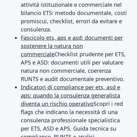
attività istituzionale e commerciale nel
bilancio ETS: metodo documentale, costi
promiscui, checklist, errori da evitare e
consulenza.
Fascicolo ets, aps e asd: documenti per
sostenere la natura non
commerciale
Checklist prudente per ETS,
APS e ASD: documenti utili per valutare
natura non commerciale, coerenza
RUNTS e audit documentale preventivo.
Indicatori di compliance per ets, asd e
aps: quando la consulenza generalista
diventa un rischio operativo
Scopri i red
flags che indicano la necessità di una
consulenza professionale specialistica
per ETS, ASD e APS. Guida tecnica su
compliance, RUNTS e analisi