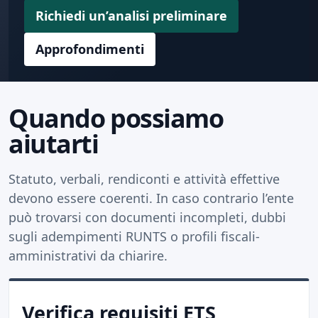
Richiedi un’analisi preliminare
Approfondimenti
Quando possiamo
aiutarti
Statuto, verbali, rendiconti e attività effettive
devono essere coerenti. In caso contrario l’ente
può trovarsi con documenti incompleti, dubbi
sugli adempimenti RUNTS o profili fiscali-
amministrativi da chiarire.
Verifica requisiti ETS